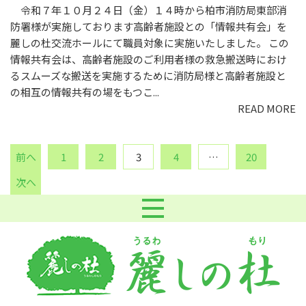
令和７年１０月２４日（金）１４時から柏市消防局東部消
防署様が実施しております高齢者施設との「情報共有会」を
麗しの杜交流ホールにて職員対象に実施いたしました。 この
情報共有会は、高齢者施設のご利用者様の救急搬送時におけ
るスムーズな搬送を実施するために消防局様と高齢者施設と
の相互の情報共有の場をもつこ...
READ MORE
前へ
1
2
3
4
…
20
次へ