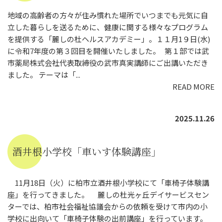
地域の高齢者の方々が住み慣れた場所でいつまでも元気に自
立した暮らしを送るために、健康に関する様々なプログラム
を提供する「麗しの杜ヘルスアカデミー」。１１月1９日(水)
に令和7年度の第３回目を開催いたしました。 第１部では武
市薬局株式会社代表取締役の武市真実講師にご出講いただき
ました。 テーマは「...
READ MORE
2025.11.26
酒井根小学校「車いす体験講座」
11月18日（火）に柏市立酒井根小学校にて「車椅子体験講
座」を行ってきました。 麗しの杜光ヶ丘デイサービスセン
ターでは、柏市社会福祉協議会からの依頼を受けて市内の小
学校に出向いて「車椅子体験の出前講座」を行っています。