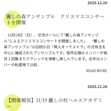
2025.12.20
麗しの森アンサンブル クリスマスコンサー
トを開催
12月14日（日）、交流ホールにて“麗しの森アンサンブ
ル”によるクリスマスコンサートを開催しました。 “麗しの
森アンサンブル”は伝統の日「稀人オーケストラ」の元有志を
中心に構成されたアンサンブルです。柏市近隣のメンバーが毎
月１回集まりクラシックを演奏し楽しんでいます。近年はメン
バーの転居等で以前...
READ MORE
2025.11.26
【開催報告】11/19 麗しの杜ヘルスアカデミ
ー